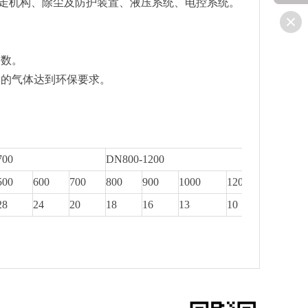
走机构、除尘及防护装置、液压系统、电控系统。
参数。
放的气体达到环保要求。
700
DN800-1200
500
600
700
800
900
1000
1200
28
24
20
18
16
13
10