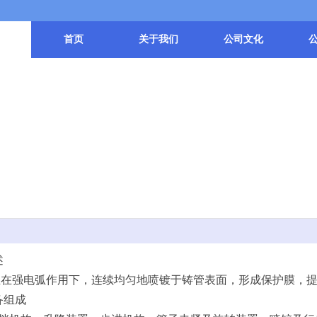
首页
关于我们
公司文化
述
丝在强电弧作用下，连续均匀地喷镀于铸管表面，形成保护膜，
备组成