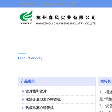
欢迎访问杭州春风实业有限公司官网！
产品展示
Product display
产品展示
喷锌机
管片模和管片
1、概
是 锌
水冷金属型离心铸管机
2、设
热模法离心铸管机